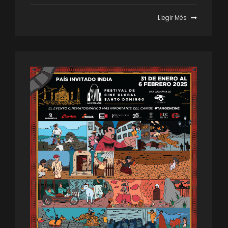
Llegir Més
