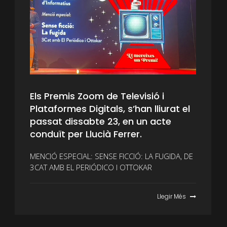
Els Premis Zoom de Televisió i
Plataformes Digitals, s’han lliurat el
passat dissabte 23, en un acte
conduït per Llucià Ferrer.
MENCIÓ ESPECIAL: SENSE FICCIÓ: LA FUGIDA, DE
3CAT AMB EL PERIÓDICO I OTTOKAR
Llegir Més
