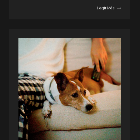
Llegir Més
