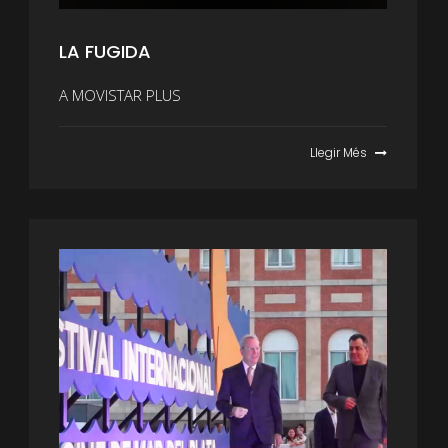
LA FUGIDA
A MOVISTAR PLUS
Llegir Més
