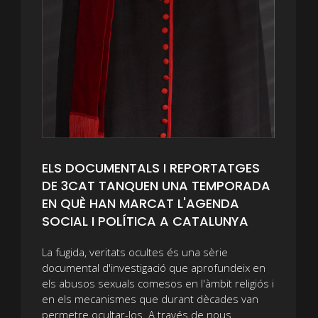
ELS DOCUMENTALS I REPORTATGES
DE 3CAT TANQUEN UNA TEMPORADA
EN QUÈ HAN MARCAT L'AGENDA
SOCIAL I POLÍTICA A CATALUNYA
La fugida, veritats ocultes és una sèrie
documental d'investigació que aprofundeix en
els abusos sexuals comesos en l'àmbit religiós i
en els mecanismes que durant dècades van
permetre ocultar-los. A través de nous