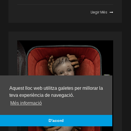
Llegir Més

Aquest lloc web utilitza galetes per millorar la
teva experiència de navegació.
Més informació
D'acord