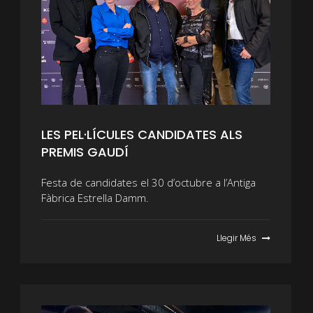
LES PEL·LÍCULES CANDIDATES ALS
PREMIS GAUDÍ
Festa de candidates el 30 d’octubre a l’Antiga
Fàbrica Estrella Damm.
Llegir Més
