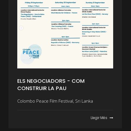
ELS NEGOCIADORS - COM
CONSTRUIR LA PAU
Colombo Peace Film Festival, Sri Lanka
Llegir Més
