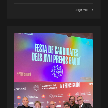
Llegir Més
