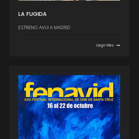
LA FUGIDA
ESTRENO AVUI A MADRID
Llegir Més
