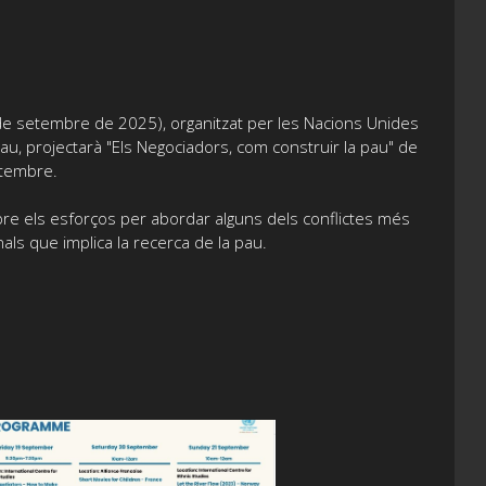
e setembre de 2025), organitzat per les Nacions Unides
au, projectarà "Els Negociadors, com construir la pau" de
etembre.
obre els esforços per abordar alguns dels conflictes més
nals que implica la recerca de la pau.