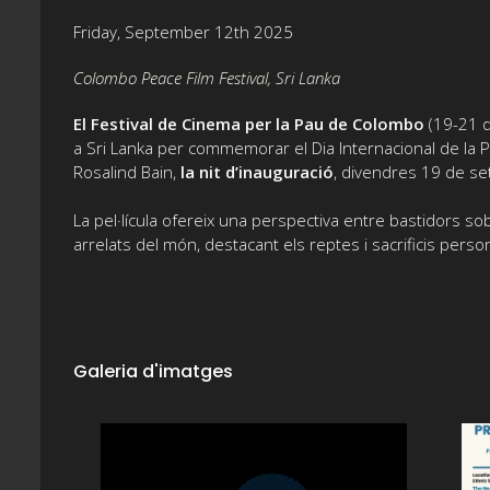
Friday, September 12th 2025
Colombo Peace Film Festival, Sri Lanka
El Festival de Cinema per la Pau de Colombo
(19-21 d
a Sri Lanka per commemorar el Dia Internacional de la P
Rosalind Bain,
la nit d’inauguració
, divendres 19 de s
La pel·lícula ofereix una perspectiva entre bastidors s
arrelats del món, destacant els reptes i sacrificis perso
Galeria d'imatges