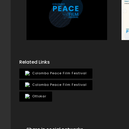
Related Links
Colombo Peace Film Festival
Colombo Peace Film Festival
Ottokar