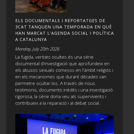
ELS DOCUMENTALS I REPORTATGES DE
3CAT TANQUEN UNA TEMPORADA EN QUÈ
HAN MARCAT L'AGENDA SOCIAL I POLÍTICA
A CATALUNYA
Monday, July 20th 2026
La fugida, veritats ocultes és una sèrie
documental d'investigació que aprofundeix en
els abusos sexuals comesos en l'àmbit religiós i
en els mecanismes que durant dècades van
permetre ocultar-los. A través de nous
testimonis, documents inèdits i una investigació
rigorosa, la sèrie dona veu als supervivents i
contribueix a la reparació i al debat social.