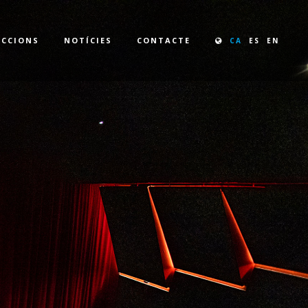
CCIONS
NOTÍCIES
CONTACTE
CA
ES
EN