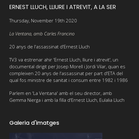
ERNEST LLUCH, LLIURE I ATREVIT, A LA SER
Thursday, November 19th 2020
La Ventana, amb Carles Francino
20 anys de l'assassinat d'Ernest Lluch
TV3 va estrenar ahir 'Ernest Lluch, lliure i atrevit', un
documental dirigit per Josep Morell i Jordi Vilar, quan es
compleixen 20 anys de l'assassinat per part d'ETA del
qual fos ministre de sanitat i consum entre 1982 i 1986
Parlem en 'La Ventana' amb el seu director, amb
Gemma Nierga i amb la filla d'Ernest Lluch, Eulalia Lluch
Galeria d'imatges