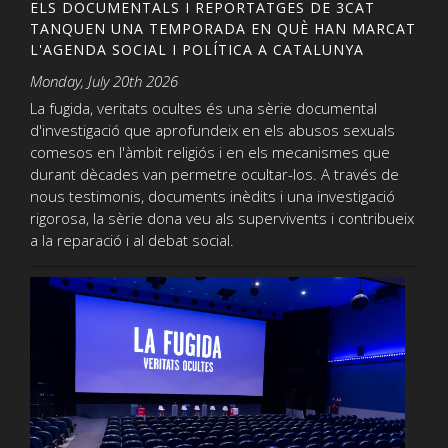
ELS DOCUMENTALS I REPORTATGES DE 3CAT
TANQUEN UNA TEMPORADA EN QUÈ HAN MARCAT
L'AGENDA SOCIAL I POLÍTICA A CATALUNYA
Monday, July 20th 2026
La fugida, veritats ocultes és una sèrie documental
d'investigació que aprofundeix en els abusos sexuals
comesos en l'àmbit religiós i en els mecanismes que
durant dècades van permetre ocultar-los. A través de
nous testimonis, documents inèdits i una investigació
rigorosa, la sèrie dona veu als supervivents i contribueix
a la reparació i al debat social.