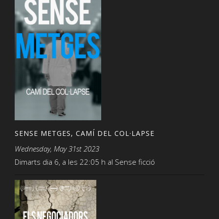
SENSE METGES, CAMÍ DEL COL·LAPSE
Wednesday, May 31st 2023
Dimarts dia 6, a les 22:05 h al Sense ficció