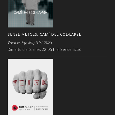
SENSE METGES, CAMÍ DEL COL·LAPSE
Wednesday, May 31st 2023
Dimarts dia 6, a les 22:05 h al Sense ficció