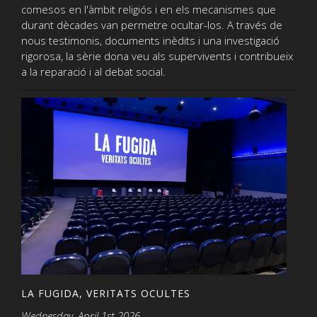
comesos en l'àmbit religiós i en els mecanismes que
durant dècades van permetre ocultar-los. A través de
nous testimonis, documents inèdits i una investigació
rigorosa, la sèrie dona veu als supervivents i contribueix
a la reparació i al debat social.
LA FUGIDA, VERITATS OCULTES
Wednesday, April 1st 2026