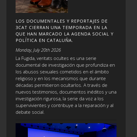
LOS DOCUMENTALES Y REPORTAJES DE
3CAT CIERRAN UNA TEMPORADA EN LA
QUE HAN MARCADO LA AGENDA SOCIAL Y
POLÍTICA EN CATALUÑA.
Monday, July 20th 2026
La Fugida, veritats ocultes es una serie
documental de investigación que profundiza en
los abusos sexuales cometidos en el ámbito
religioso y en los mecanismos que durante
décadas permitieron ocultarlos. A través de
nuevos testimonios, documentos inéditos y una
investigación rigurosa, la serie da voz a los
supervivientes y contribuye a la reparación y al
debate social.