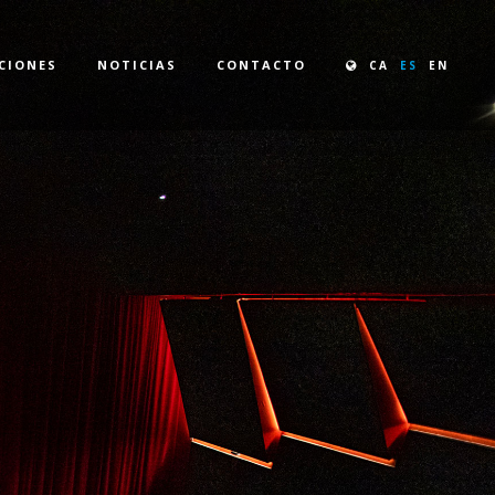
CIONES
NOTICIAS
CONTACTO
CA
ES
EN