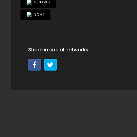
FENAVID
3CAT
Share in social networks