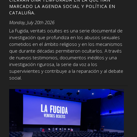
MARCADO LA AGENDA SOCIAL Y POLÍTICA EN
CATALUÑA.
Monday, July 20th 2026
La Fugida, veritats ocultes es una serie documental de
investigación que profundiza en los abusos sexuales
cometidos en el ámbito religioso y en los mecanismos
que durante décadas permitieron ocultarlos. A través
de nuevos testimonios, documentos inéditos y una
investigación rigurosa, la serie da voz a los
supervivientes y contribuye a la reparación y al debate
social.