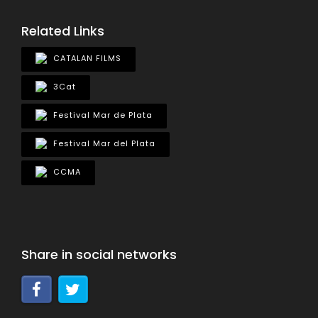
Related Links
CATALAN FILMS
3Cat
Festival Mar de Plata
Festival Mar del Plata
CCMA
Share in social networks