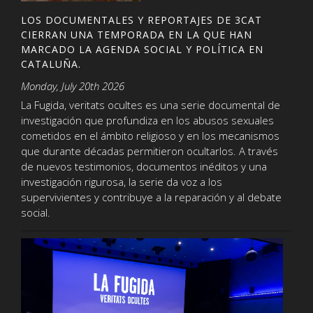
LOS DOCUMENTALES Y REPORTAJES DE 3CAT
CIERRAN UNA TEMPORADA EN LA QUE HAN
MARCADO LA AGENDA SOCIAL Y POLÍTICA EN
CATALUÑA.
Monday, July 20th 2026
La Fugida, veritats ocultes es una serie documental de
investigación que profundiza en los abusos sexuales
cometidos en el ámbito religioso y en los mecanismos
que durante décadas permitieron ocultarlos. A través
de nuevos testimonios, documentos inéditos y una
investigación rigurosa, la serie da voz a los
supervivientes y contribuye a la reparación y al debate
social.