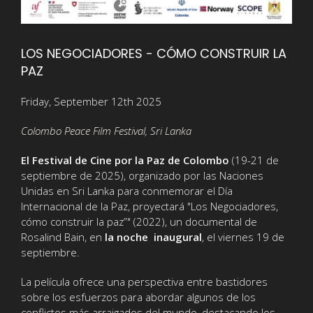
LOS NEGOCIADORES - CÓMO CONSTRUIR LA
PAZ
Friday, September 12th 2025
Colombo Peace Film Festival, Sri Lanka
El Festival de Cine por la Paz de Colombo
(19-21 de
septiembre de 2025), organizado por las Naciones
Unidas en Sri Lanka para conmemorar el Día
Internacional de la Paz, proyectará "Los Negociadores,
cómo construir la paz”" (2022), un documental de
Rosalind Bain, en
la noche inaugural
, el viernes 19 de
septiembre.
La película ofrece una perspectiva entre bastidores
sobre los esfuerzos para abordar algunos de los
conflictos más arraigados del mundo, destacando los