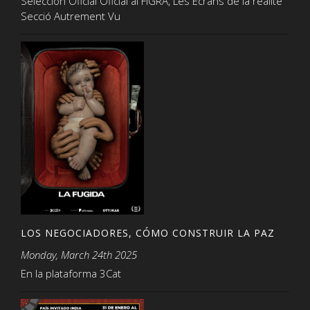
Seleccion Oficial Oficial al FIGRA, Les Écrans de la rèalite
Secció Autrement Vu
LOS NEGOCIADORES, CÓMO CONSTRUIR LA PAZ
Monday, March 24th 2025
En la plataforma 3Cat