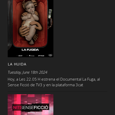
LA HUIDA
Tuesday, June 18th 2024
Hoy, a Les 22.05 H estrena el Documental La Fuga, al
Sense Ficció de TV3 y en la plataforma 3cat