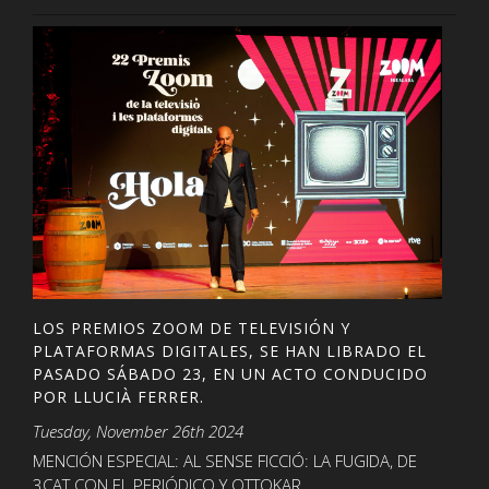
LOS PREMIOS ZOOM DE TELEVISIÓN Y
PLATAFORMAS DIGITALES, SE HAN LIBRADO EL
PASADO SÁBADO 23, EN UN ACTO CONDUCIDO
POR LLUCIÀ FERRER.
Tuesday, November 26th 2024
MENCIÓN ESPECIAL: AL SENSE FICCIÓ: LA FUGIDA, DE
3CAT CON EL PERIÓDICO Y OTTOKAR.