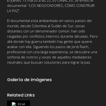
El jueves 13 marzo a las 22:30 CANAL 33, se emitió el
documental: “LOS NEGOCIADORES, CÓMO CONSTRUIR
LA PAZ”.
El documental está ambientado en varios países del
mundo, desde Colombia al Sudán de Sur; zonas
distantes con un denominador común: han sido
rasgadas por conflictos internos durante décadas. Pero
allá donde hay guerra también hay gente que quiere
acabar con ella. Siguiendo los pasos de Jordi Raich,
profesional con una larga experiencia, se descubre una
sinfonía de rostros y voces de aquellos mediadores
neutrales que buscan soluciones para lograr la paz.
Galería de imágenes
Related Links
3Cat