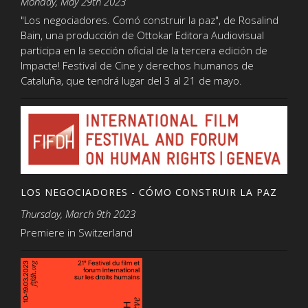
Monday, May 29th 2023
"Los negociadores. Comó construir la paz", de Rosalind
Bain, una producción de Ottokar Editora Audiovisual
participa en la sección oficial de la tercera edición de
Impacte! Festival de Cine y derechos humanos de
Cataluña, que tendrá lugar del 3 al 21 de mayo.
LOS NEGOCIADORES - CÓMO CONSTRUIR LA PAZ
Thursday, March 9th 2023
Premiere in Switzerland