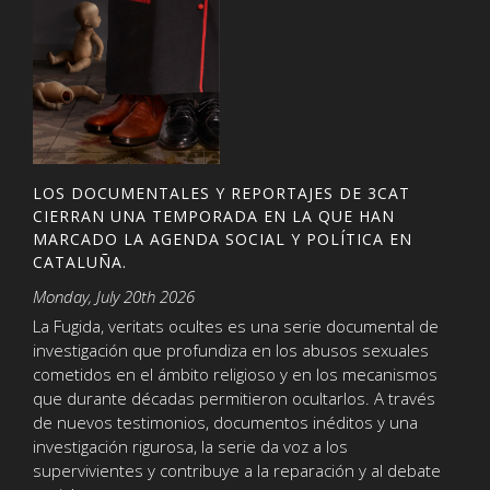
LOS DOCUMENTALES Y REPORTAJES DE 3CAT
CIERRAN UNA TEMPORADA EN LA QUE HAN
MARCADO LA AGENDA SOCIAL Y POLÍTICA EN
CATALUÑA.
Monday, July 20th 2026
La Fugida, veritats ocultes es una serie documental de
investigación que profundiza en los abusos sexuales
cometidos en el ámbito religioso y en los mecanismos
que durante décadas permitieron ocultarlos. A través
de nuevos testimonios, documentos inéditos y una
investigación rigurosa, la serie da voz a los
supervivientes y contribuye a la reparación y al debate