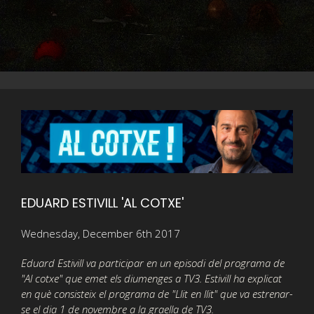
EDUARD ESTIVILL 'AL COTXE'
Wednesday, December 6th 2017
Eduard Estivill va participar en un episodi del programa de
"Al cotxe" que emet els diumenges a TV3. Estivill ha explicat
en què consisteix el programa de "Llit en llit" que va estrenar-
se el dia 1 de novembre a la graella de TV3.