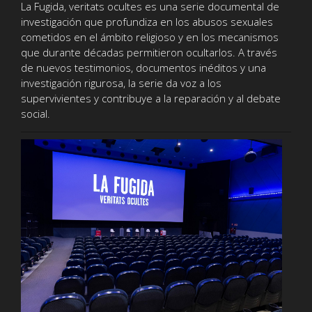
La Fugida, veritats ocultes es una serie documental de
investigación que profundiza en los abusos sexuales
cometidos en el ámbito religioso y en los mecanismos
que durante décadas permitieron ocultarlos. A través
de nuevos testimonios, documentos inéditos y una
investigación rigurosa, la serie da voz a los
supervivientes y contribuye a la reparación y al debate
social.