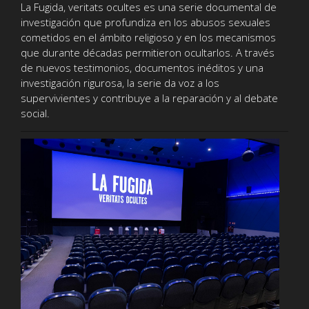
La Fugida, veritats ocultes es una serie documental de
investigación que profundiza en los abusos sexuales
cometidos en el ámbito religioso y en los mecanismos
que durante décadas permitieron ocultarlos. A través
de nuevos testimonios, documentos inéditos y una
investigación rigurosa, la serie da voz a los
supervivientes y contribuye a la reparación y al debate
social.