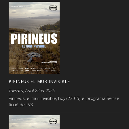
PIRINEUS EL MUR INVISIBLE
Tuesday, April 22nd 2025
Pirineus, el mur invisible, hoy (22.05) el programa Sense
ficció de TV3