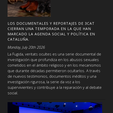
LOS DOCUMENTALES Y REPORTAJES DE 3CAT
CIERRAN UNA TEMPORADA EN LA QUE HAN
MARCADO LA AGENDA SOCIAL Y POLÍTICA EN
CATALUÑA.
Monday, July 20th 2026
La Fugida, veritats ocultes es una serie documental de
investigación que profundiza en los abusos sexuales
cometidos en el ámbito religioso y en los mecanismos
que durante décadas permitieron ocultarlos. A través
de nuevos testimonios, documentos inéditos y una
investigación rigurosa, la serie da voz a los
supervivientes y contribuye a la reparación y al debate
social.